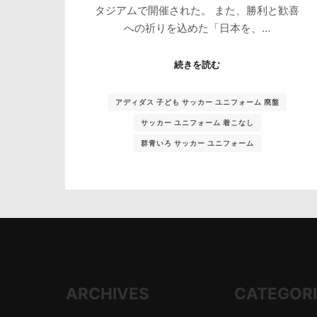
タジアムで開催された。 また、勝利と歓喜
への祈りを込めた「日本を、…
続きを読む
アディダス 子ども サッカー ユニフォーム 廃盤
サッカー ユニフォーム 着こなし
群青いろ サッカー ユニフォーム
ARCHIVES
CATEGOR