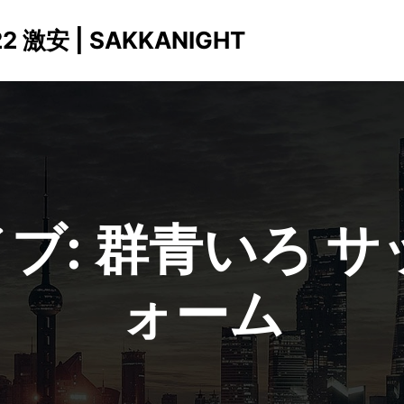
激安 | SAKKANIGHT
ブ:
群青いろ サ
ォーム