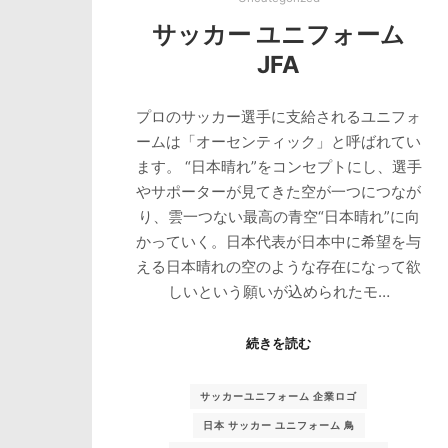
サッカー ユニフォーム
JFA
プロのサッカー選手に支給されるユニフォ
ームは「オーセンティック」と呼ばれてい
ます。 “日本晴れ”をコンセプトにし、選手
やサポーターが見てきた空が一つにつなが
り、雲一つない最高の青空“日本晴れ”に向
かっていく。日本代表が日本中に希望を与
える日本晴れの空のような存在になって欲
しいという願いが込められたモ…
続きを読む
サッカーユニフォーム 企業ロゴ
日本 サッカー ユニフォーム 鳥