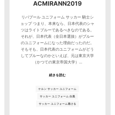
ACMIRANN2019
リバプール ユニフォーム サッカー 騎士シ
ョップ つまり、本来なら、日本代表のシャ
ツはライトブルーであるべきなのである。
それが、日本代表（全日本選抜）がブルー
のユニフォームになった理由だったのだ。
そもそも、日本代表のユニフォームがどう
してブルーなのかといえば、元は東京大学
（かつての東京帝国大学）…
続きを読む
ケルン サッカー ユニフォーム
サッカー ユニフォーム 白黒
サッカー ユニフォーム透ける