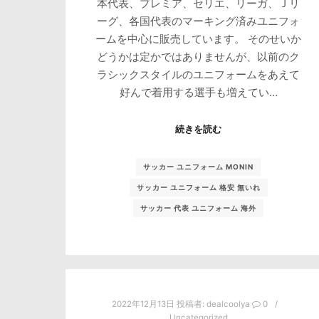
本代表、プレミア、セリエ、リーガ、Ｊリ
ーグ、各国代表のマーキング済みユニフォ
ームを中心に販売しています。 そのせいか
どうかは定かではありませんが、以前のク
ラシックスタイルのユニフォームをあえて
好んで着用する選手も増えてい…
続きを読む
サッカー ユニフォーム MONIN
サッカー ユニフォーム 格安 無いれ
サッカー 代表 ユニフォーム 海外
2022年12月13日
投稿者:
dealcoolya
0
Uncategorized