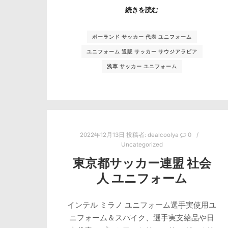
続きを読む
ポーランド サッカー 代表 ユニフォーム
ユニフォーム 通販 サッカー サウジアラビア
浅草 サッカー ユニフォーム
2022年12月13日
投稿者:
dealcoolya
0
Uncategorized
東京都サッカー連盟 社会
人 ユニフォーム
インテル ミラノ ユニフォーム選手実使用ユ
ニフォーム＆スパイク、選手実支給品や日