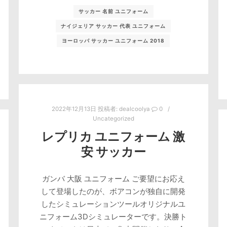
サッカー 名前 ユニフォーム
ナイジェリア サッカー 代表 ユニフォーム
ヨーロッパ サッカー ユニフォーム 2018
2022年12月13日
投稿者:
dealcoolya
0
Uncategorized
レプリカ ユニフォーム 激
安 サッカー
ガンバ 大阪 ユニフォーム ご要望にお応え
して登場したのが、ボアコンが独自に開発
したシミュレーションツールオリジナルユ
ニフォーム3Dシミュレーターです。決勝ト