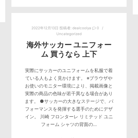
2022年12月13日
投稿者:
dealcoolya
0
Uncategorized
海外サッカー ユニフォー
ム 買うなら 上下
実際にサッカーのユニフォームを私服で着
ている人もよく見かけます。 ※ブラウザや
お使いのモニター環境により、掲載画像と
実際の商品の色味が若干異なる場合があり
ます。 ●サッカーの大きなステージで、パ
フォーマンスを発揮する選手のためにデザ
イン。 川崎 フロンターレ リミテッド ユニ
フォーム シャツの背面の…