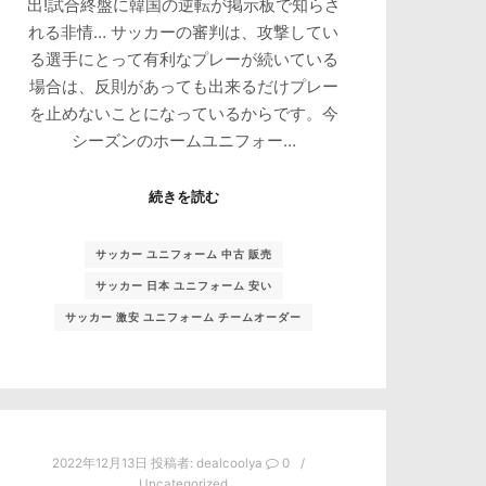
出!試合終盤に韓国の逆転が掲示板で知らさ
れる非情… サッカーの審判は、攻撃してい
る選手にとって有利なプレーが続いている
場合は、反則があっても出来るだけプレー
を止めないことになっているからです。今
シーズンのホームユニフォー…
続きを読む
サッカー ユニフォーム 中古 販売
サッカー 日本 ユニフォーム 安い
サッカー 激安 ユニフォーム チームオーダー
2022年12月13日
投稿者:
dealcoolya
0
Uncategorized