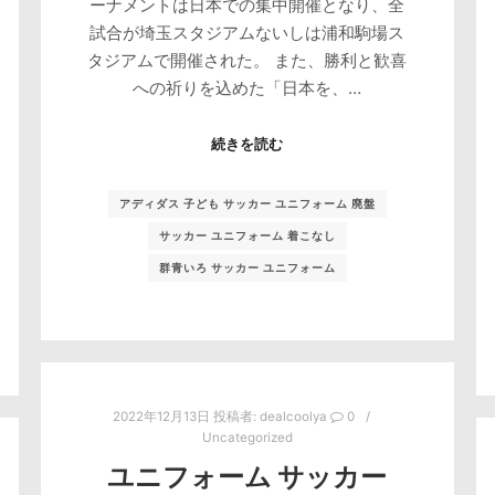
ーナメントは日本での集中開催となり、全
試合が埼玉スタジアムないしは浦和駒場ス
タジアムで開催された。 また、勝利と歓喜
への祈りを込めた「日本を、…
続きを読む
アディダス 子ども サッカー ユニフォーム 廃盤
サッカー ユニフォーム 着こなし
群青いろ サッカー ユニフォーム
2022年12月13日
投稿者:
dealcoolya
0
Uncategorized
ユニフォーム サッカー