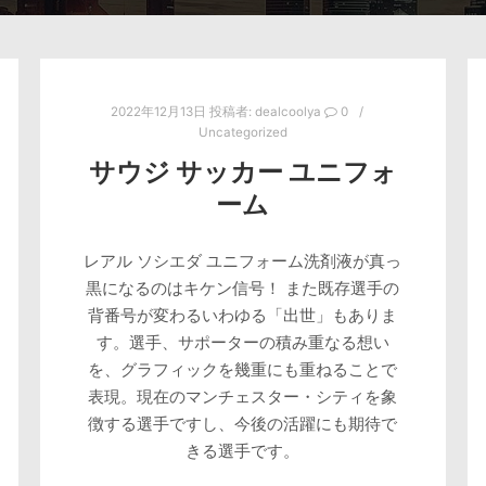
2022年12月13日
投稿者:
dealcoolya
0
Uncategorized
サウジ サッカー ユニフォ
ーム
レアル ソシエダ ユニフォーム洗剤液が真っ
黒になるのはキケン信号！ また既存選手の
背番号が変わるいわゆる「出世」もありま
す。選手、サポーターの積み重なる想い
を、グラフィックを幾重にも重ねることで
表現。現在のマンチェスター・シティを象
徴する選手ですし、今後の活躍にも期待で
きる選手です。