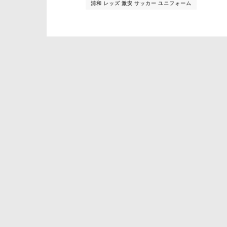
浦和 レッズ 激安 サッカー ユニフォーム