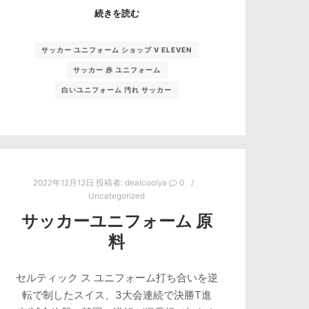
続きを読む
サッカー ユニフォーム ショップ V ELEVEN
サッカー 赤 ユニフォーム
白いユニフォーム 汚れ サッカー
2022年12月13日
投稿者:
dealcoolya
0
Uncategorized
サッカーユニフォーム 原
料
セルティック ス ユニフォーム打ち合いを逆
転で制したスイス、3大会連続で決勝T進