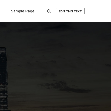
Sample Page
EDIT THIS TEXT
検索